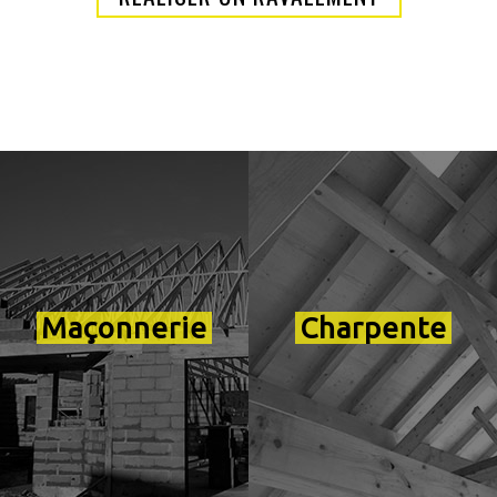
Maçonnerie
Charpente