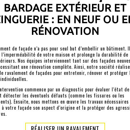
BARDAGE EXTÉRIEUR ET
ZINGUERIE : EN NEUF OU E
RÉNOVATION
ement de façade n’a pas pour seul but d’embellir un bâtiment. I
 l’imperméabilité de votre maison et prolonge la durabilité de
érieurs. Nos équipes interviennent tant sur des façades neuve
écessitant une rénovation complète. Ainsi, notre société réalis
de ravalement de façades pour entretenir, rénover et protéger 
individuelles.
ntervention commence par un diagnostic pour évaluer l’état de
t détecter les éventuels défauts (comme les fissures ou les
ents). Ensuite, nous mettons en œuvre les travaux nécessaires
 à votre façade son aspect d’origine et la protéger des agress
res.
RÉALISER UN RAVALEMENT