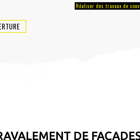
Réaliser des travaux de cou
VERTURE
RAVALEMENT DE FAÇADES