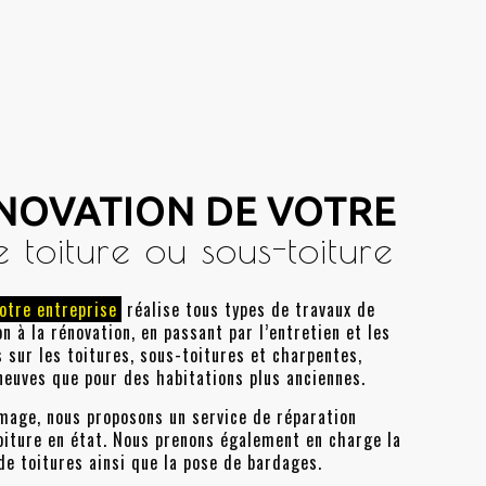
ÉNOVATION DE VOTRE
 toiture ou sous-toiture
otre entreprise
réalise tous types de travaux de
n à la rénovation, en passant par l’entretien et les
 sur les toitures, sous-toitures et charpentes,
neuves que pour des habitations plus anciennes.
mage, nous proposons un service de réparation
oiture en état. Nous prenons également en charge la
 de toitures ainsi que la pose de bardages.